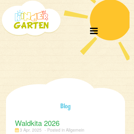
Toggle

navigation
Blog
Waldkita 2026
3 Apr. 2025
Allgemein